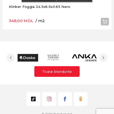
Klinker Foggia 24.5x6.5x0.65 Nero
348,00 MDL
/ m2
Toate brandurile