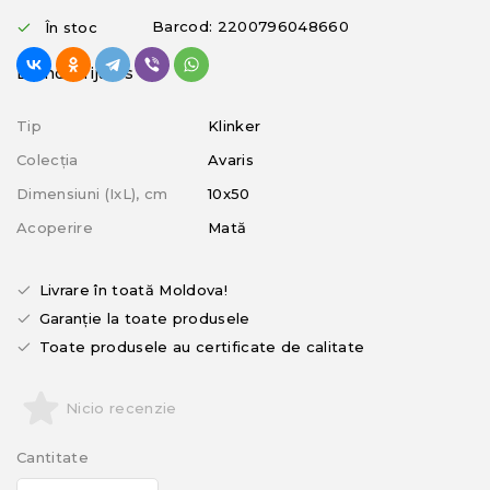
Barcod: 2200796048660
În stoc
Brand: Mijares
Tip
Klinker
Colecția
Avaris
Dimensiuni (IxL), cm
10x50
Acoperire
Mată
Livrare în toată Moldova!
Garanție la toate produsele
Toate produsele au certificate de calitate
Nicio recenzie
Cantitate