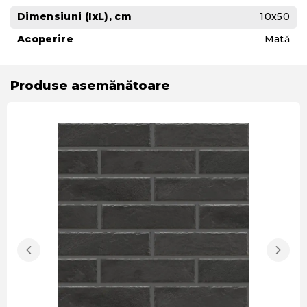
Dimensiuni (IxL), cm
10x50
Acoperire
Mată
Produse asemănătoare