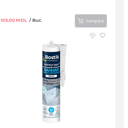
105,00 MDL
/ Buc.
Cumpără