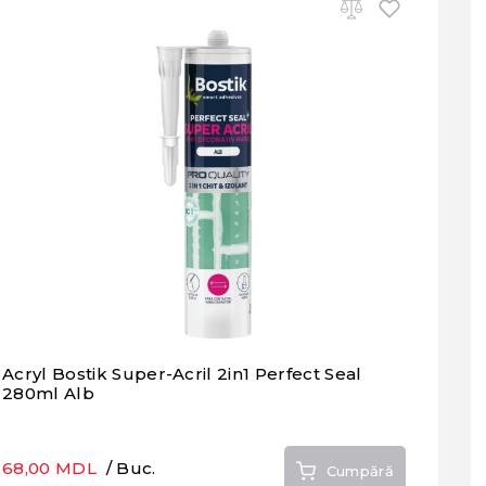
Acryl Bostik Super-Acril 2in1 Perfect Seal
280ml Alb
68,00 MDL
/ Buc.
Cumpără