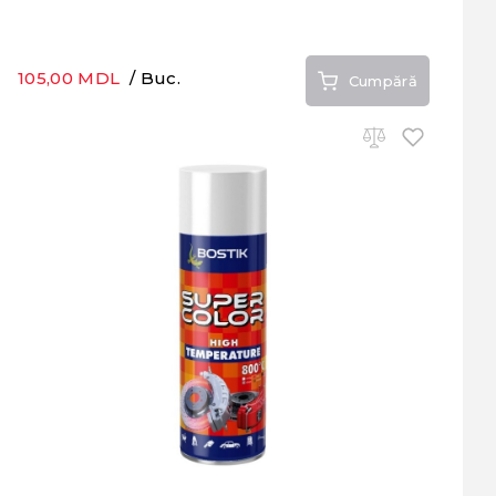
105,00 MDL
/ Buc.
Cumpără