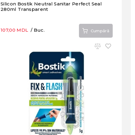
Silicon Bostik Neutral Sanitar Perfect Seal
280ml Transparent
107,00 MDL
/ Buc.
Cumpără