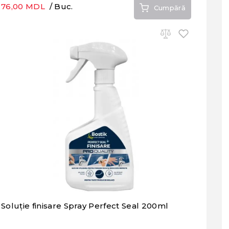
76,00 MDL
/ Buc.
Cumpără
Soluție finisare Spray Perfect Seal 200ml