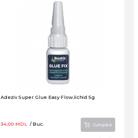
Adeziv Super Glue Easy Flow,lichid 5g
34,00 MDL
/ Buc.
Cumpără