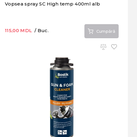
Vopsea spray SC High temp 400ml alb
115,00 MDL
/ Buc.
Cumpără