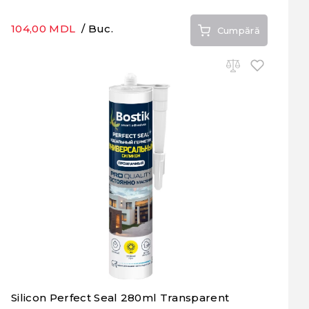
104,00 MDL
/ Buc.
Cumpără
Silicon Perfect Seal 280ml Transparent