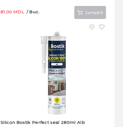
81,00 MDL
/ Buc.
Cumpără
Silicon Bostik Perfect seal 280ml Alb