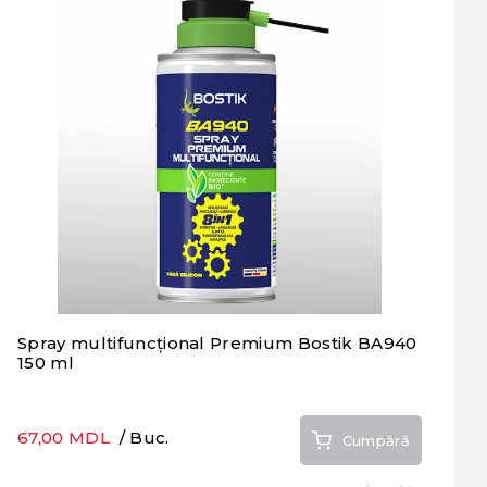
Spray multifuncțional Premium Bostik BA940
150 ml
67,00 MDL
/ Buc.
Cumpără