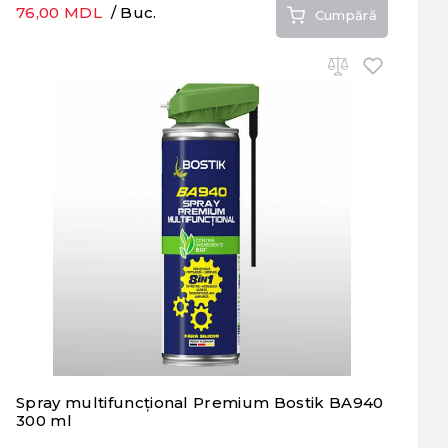
76,00 MDL
/ Buc.
Cumpără
Spray multifuncțional Premium Bostik BA940
300 ml