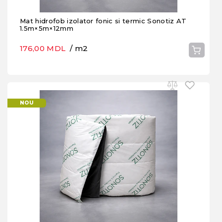
Mat hidrofob izolator fonic si termic Sonotiz AT
1.5m×5m×12mm
176,00 MDL
/ m2
NOU