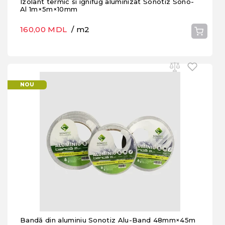
Izolant termic si ignifug aluminizat Sonotiz Sono-
Al 1m×5m×10mm
160,00 MDL
/ m2
NOU
Bandă din aluminiu Sonotiz Alu-Band 48mm×45m