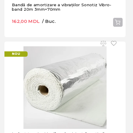
Bandă de amortizare a vibrațiilor Sonotiz Vibro-
band 20m 3mm×70mm
162,00 MDL
/ Buc.
NOU