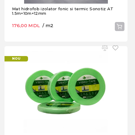
Mat hidrofob izolator fonic si termic Sonotiz AT
1.5m×10m×12mm
176,00 MDL
/ m2
NOU