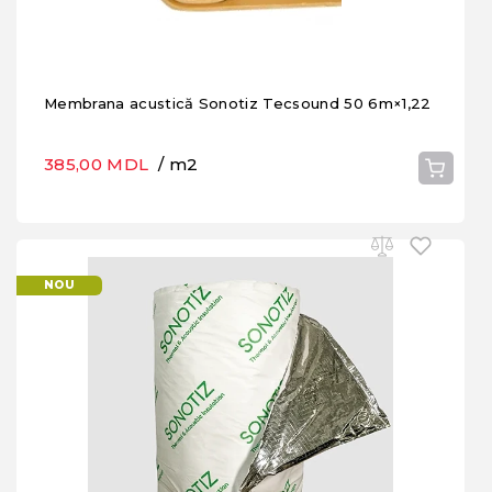
Membrana acustică Sonotiz Tecsound 50 6m×1,22
385,00 MDL
/ m2
NOU