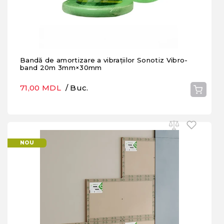
Bandă de amortizare a vibrațiilor Sonotiz Vibro-
band 20m 3mm×30mm
71,00 MDL
/ Buc.
NOU