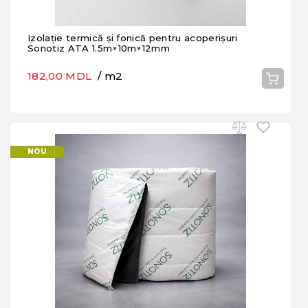
Izolație termică și fonică pentru acoperișuri
Sonotiz ATA 1.5m×10m×12mm
182,00 MDL
/ m2
NOU