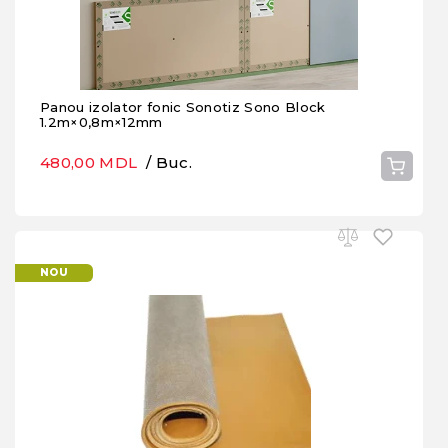
Panou izolator fonic Sonotiz Sono Block
1.2m×0,8m×12mm
480,00 MDL
/ Buc.
NOU