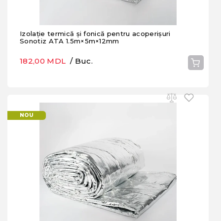
Izolație termică și fonică pentru acoperișuri
Sonotiz ATA 1.5m×5m×12mm
182,00 MDL
/ Buc.
NOU