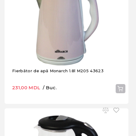
Fierbător de apă Monarch 1.8l M205 43623
231,00 MDL
/ Buc.