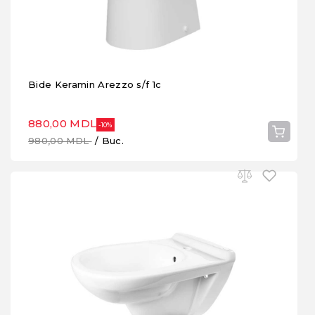
Bide Keramin Arezzo s/f 1c
880,00 MDL
-10%
980,00 MDL
/ Buc.