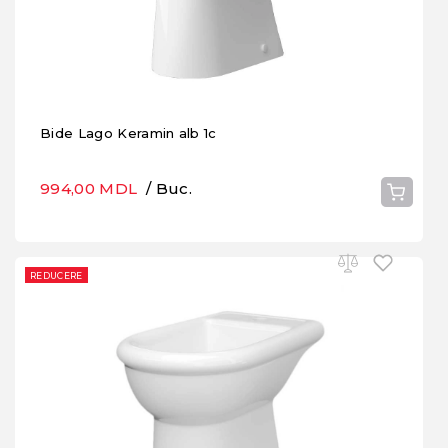
Bide Lago Keramin alb 1c
994,00 MDL
/ Buc.
REDUCERE