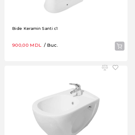
Bide Keramin Santi c1
900,00 MDL
/ Buc.