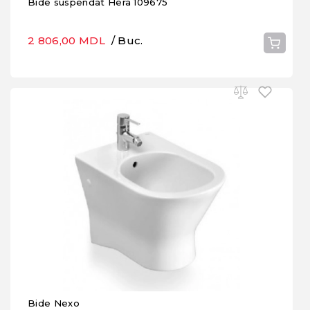
Bide suspendat Hera 109675
2 806,00 MDL
/ Buc.
Bide Nexo