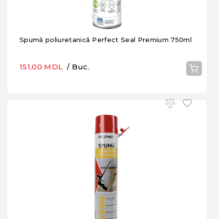
Spumă poliuretanică Perfect Seal Premium 750ml
151,00 MDL
/ Buc.