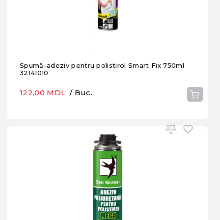
Spumă-adeziv pentru polistirol Smart Fix 750ml
32141010
122,00 MDL
/ Buc.