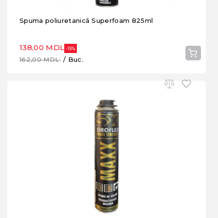
Spuma poliuretanică Superfoam 825ml
138,00 MDL
-15%
162,00 MDL
/ Buc.