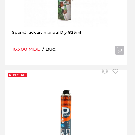
Spumă-adeziv manual Diy 825ml
163,00 MDL
/ Buc.
REDUCERE