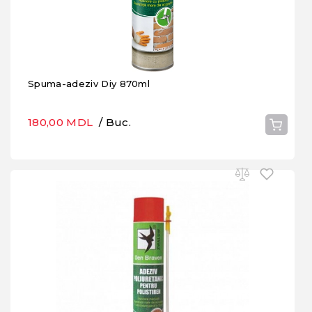
Spuma-adeziv Diy 870ml
180,00 MDL
/ Buc.