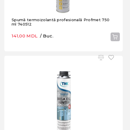
Spumă termoizolantă profesională Profmet 750
ml 740512
141,00 MDL
/ Buc.