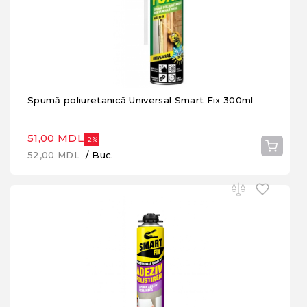
Spumă poliuretanică Universal Smart Fix 300ml
51,00 MDL
-2%
52,00 MDL
/ Buc.