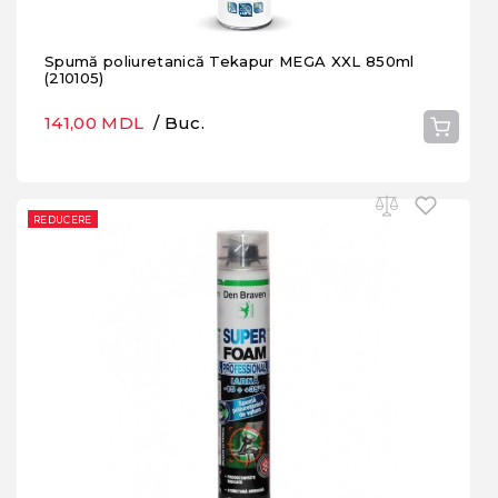
Spumă poliuretanică Tekapur MEGA XXL 850ml
(210105)
141,00 MDL
/ Buc.
REDUCERE