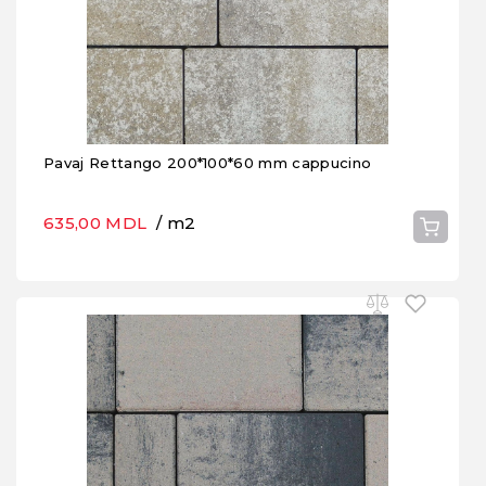
Pavaj Rettango 200*100*60 mm cappucino
635,00 MDL
/ m2