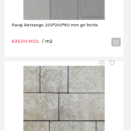
Pavaj Rettango 200*200*60 mm gri închis
635,00 MDL
/ m2