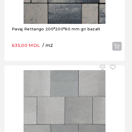
Pavaj Rettango 200*200*60 mm gri bazalt
635,00 MDL
/ m2