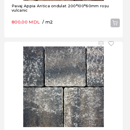
Pavaj Appia Antica ondulat 200*100*60mm roșu
vulcanic
800,00 MDL
/ m2