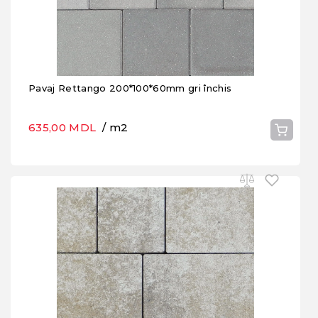
Pavaj Rettango 200*100*60mm gri închis
635,00 MDL
/ m2