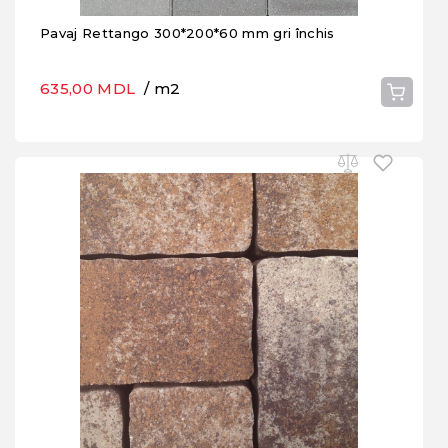
Pavaj Rettango 300*200*60 mm gri închis
635,00 MDL
/ m2