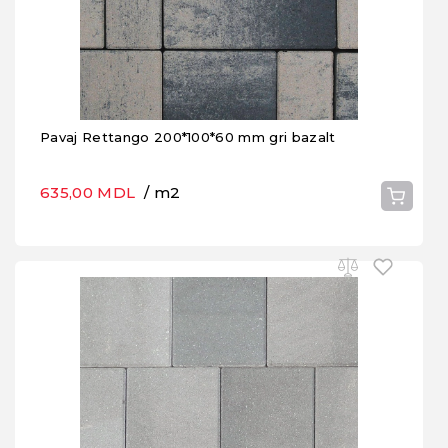
Pavaj Rettango 200*100*60 mm gri bazalt
635,00 MDL
/ m2