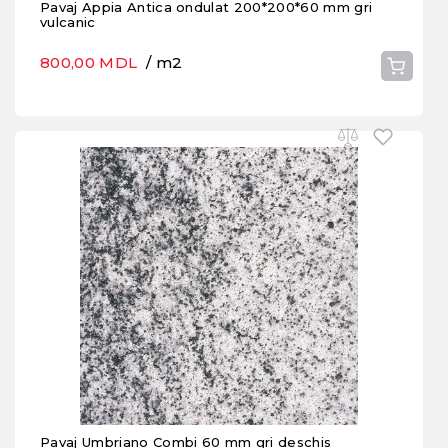
Pavaj Appia Antica ondulat 200*200*60 mm gri
vulcanic
800,00 MDL
/ m2
Pavaj Umbriano Combi 60 mm gri deschis