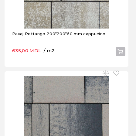
Pavaj Rettango 200*200*60 mm cappucino
635,00 MDL
/ m2