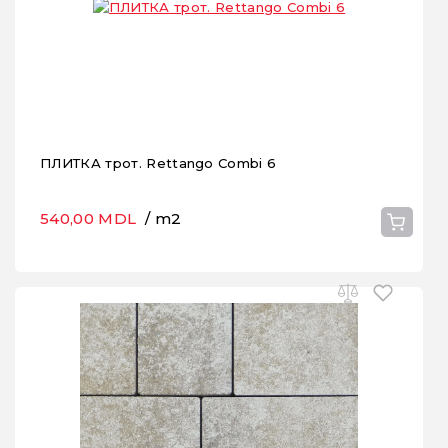
ПЛИТКА трот. Rettango Combi 6
540,00 MDL
/ m2