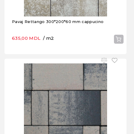
Pavaj Rettango 300*200*60 mm cappucino
635,00 MDL
/ m2