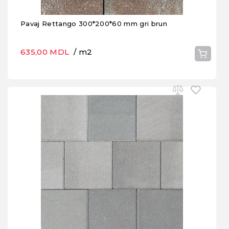
Pavaj Rettango 300*200*60 mm gri brun
635,00 MDL
/ m2