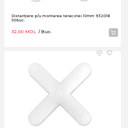
Distanțiere p/u montarea teracotei 10mm 932018
50buc.
32,00 MDL
/ Buc.