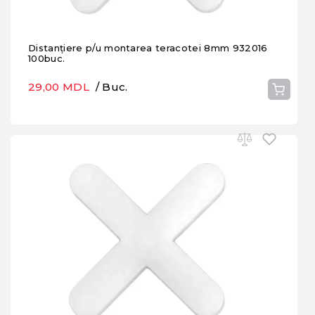
Distanțiere p/u montarea teracotei 8mm 932016
100buc.
29,00 MDL
/ Buc.