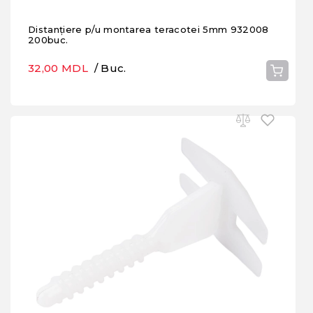
Distanțiere p/u montarea teracotei 5mm 932008
200buc.
32,00 MDL
/ Buc.