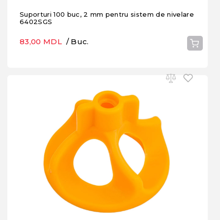
Suporturi 100 buc, 2 mm pentru sistem de nivelare
6402SGS
83,00 MDL
/ Buc.