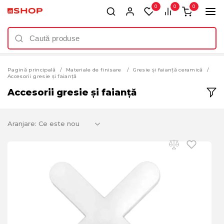
0
0
0
Pagină principală
Materiale de finisare
Gresie și faianță ceramică
Accesorii gresie și faianță
Accesorii gresie și faianță
Aranjare: