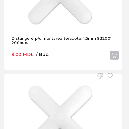
Distanțiere p/u montarea teracotei 1.5mm 932001
200buc.
9,00 MDL
/ Buc.