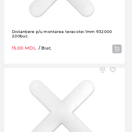
Distanțiere p/u montarea teracotei 1mm 932000
200buc.
15,00 MDL
/ Buc.