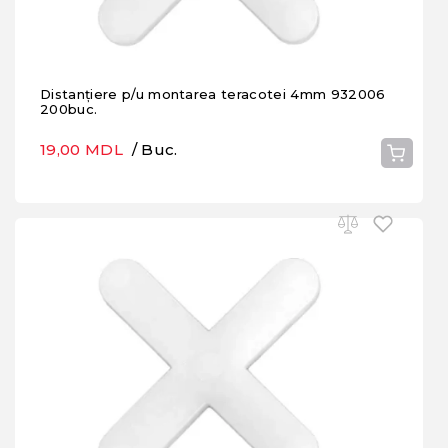
Distanțiere p/u montarea teracotei 4mm 932006
200buc.
19,00 MDL
/ Buc.