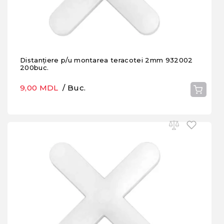
Distanțiere p/u montarea teracotei 2mm 932002
200buc.
9,00 MDL
/ Buc.