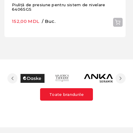
Piuliță de presiune pentru sistem de nivelare
6406SGS
152,00 MDL
/ Buc.
Toate brandurile