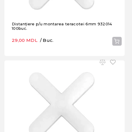
Distanțiere p/u montarea teracotei 6mm 932014
100buc.
29,00 MDL
/ Buc.