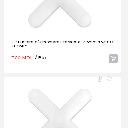
Distanțiere p/u montarea teracotei 2.5mm 932003
200buc.
7,00 MDL
/ Buc.