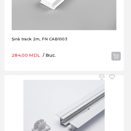
Șină track 2m, FN CAB1003
284,00 MDL
/ Buc.