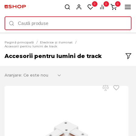
0
0
0
Pagină principală
Electrice și iluminat
Accesorii pentru lumini de track
Accesorii pentru lumini de track
Aranjare: