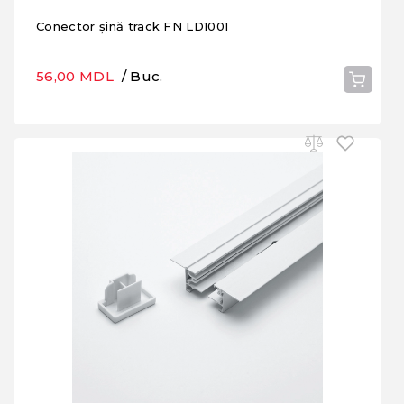
Conector șină track FN LD1001
56,00 MDL
/ Buc.