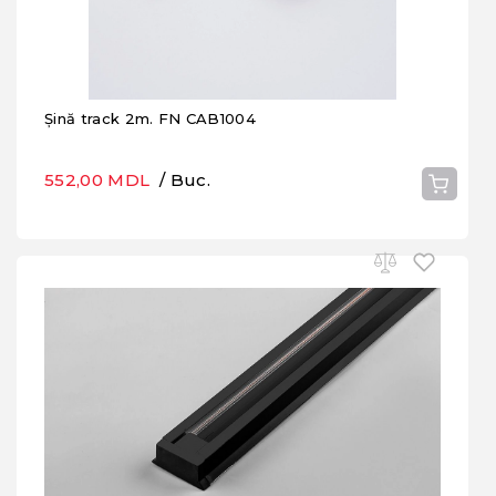
Șină track 2m. FN CAB1004
552,00 MDL
/ Buc.