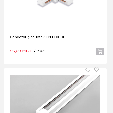
Conector șină track FN LD1001
56,00 MDL
/ Buc.