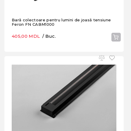
Bară colectoare pentru lumini de joasă tensiune
Feron FN CABM1000
405,00 MDL
/ Buc.