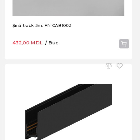
Șină track 3m. FN CAB1003
432,00 MDL
/ Buc.