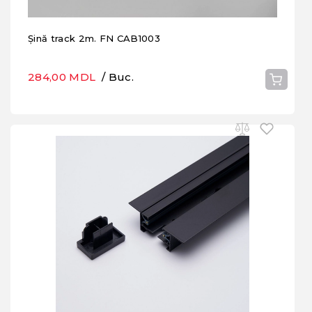
Șină track 2m. FN CAB1003
284,00 MDL
/ Buc.