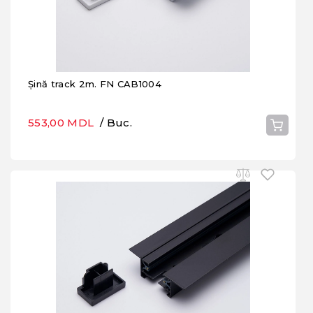
Șină track 2m. FN CAB1004
553,00 MDL
/ Buc.