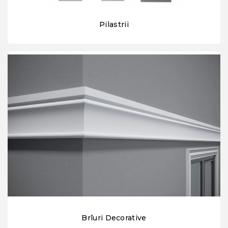
Pilastrii
Brîuri Decorative