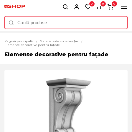
0
0
0
Pagină principală
Materiale de construcție
Elemente decorative pentru fațade
Elemente decorative pentru fațade