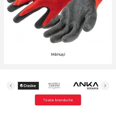
Mănuși
Toate brandurile