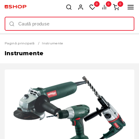
0
0
0
Pagină principală
Instrumente
Instrumente