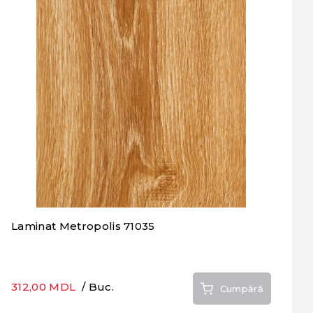
Laminat Metropolis 71035
312,00 MDL
/ Buc.
Cumpără