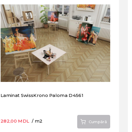
Laminat SwissKrono Paloma D4561
282,00 MDL
/ m2
Cumpără