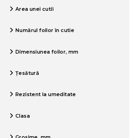
Area unei cutii
Numărul foilor în cutie
Dimensiunea foilor, mm
Țesătură
Rezistent la umeditate
Clasa
Grosime, mm