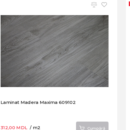
Laminat Madera Maxima 609102
312,00 MDL
/ m2
Cumpără