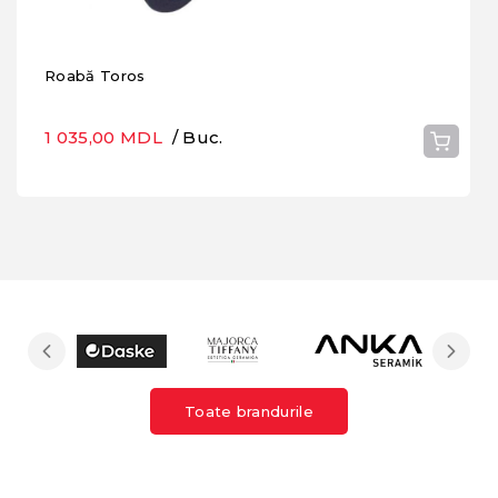
Roabă Toros
1 035,00 MDL
/ Buc.
Toate brandurile