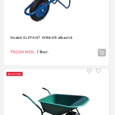
Roabă ELEFANT WB6419 albastră
730,00 MDL
/ Buc.
REDUCERE