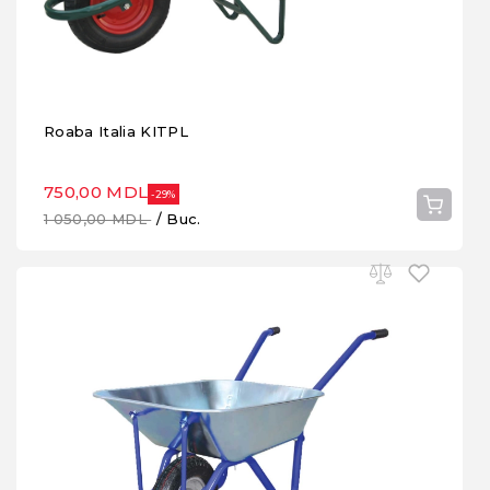
Roaba Italia KITPL
750,00 MDL
-29%
1 050,00 MDL
/ Buc.