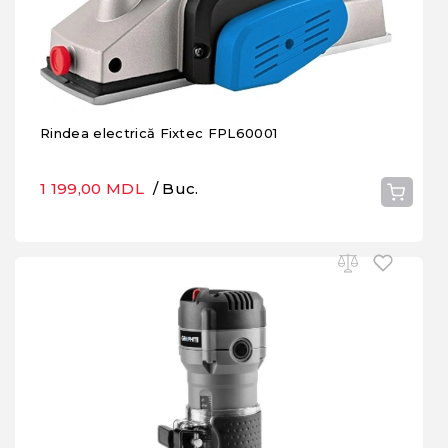
Rindea electrică Fixtec FPL60001
1 199,00 MDL
/ Buc.