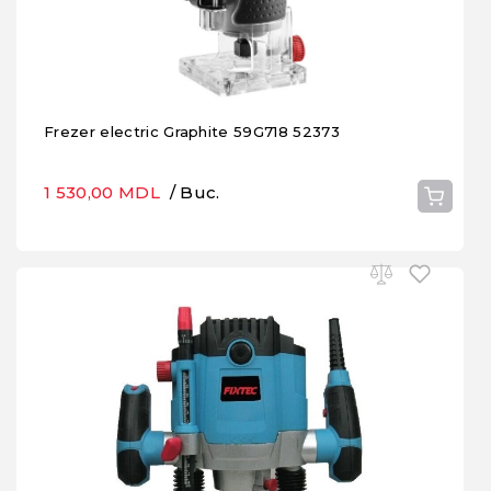
Frezer electric Graphite 59G718 52373
1 530,00 MDL
/ Buc.