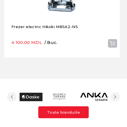
Frezer electric Hikoki M8SA2-NS
4 100,00 MDL
/ Buc.
Toate brandurile