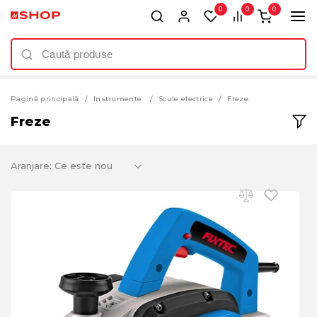
0
0
0
Pagină principală
Instrumente
Scule electrice
Freze
Freze
Aranjare: