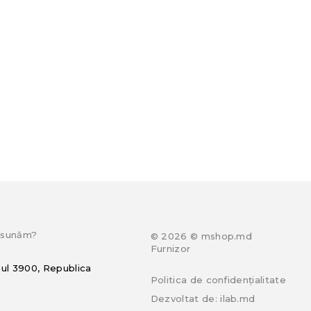
e sunăm?
© 2026 © mshop.md
Furnizor
hul 3900, Republica
Politica de confidențialitate
Dezvoltat de:
ilab.md