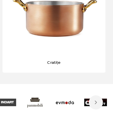
Cratițe