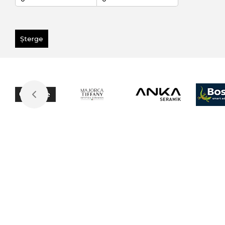
Șterge