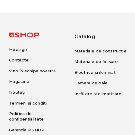
Catalog
Mdesign
Materiale de construcție
Contacte
Materiale de finisare
Vino în echipa noastră
Electrice și iluminat
Magazine
Camera de baie
Noutăți
Încălzire și climatizare
Termeni și condiții
Politica de
confidențialitate
Garantie MSHOP