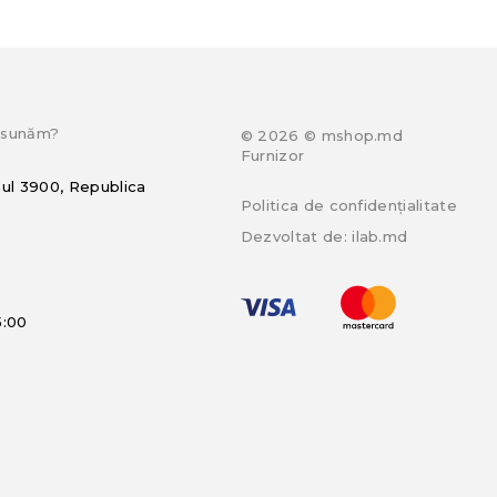
e sunăm?
© 2026 © mshop.md
Furnizor
hul 3900, Republica
Politica de confidențialitate
Dezvoltat de:
ilab.md
5:00