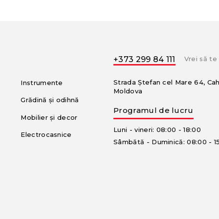
+373 299 84 111
Vrei să t
Strada Ștefan cel Mare 64, Ca
Instrumente
Moldova
Grădină și odihnă
Programul de lucru
Mobilier și decor
Luni - vineri: 08:00 - 18:00
Electrocasnice
Sâmbătă - Duminică: 08:00 - 1