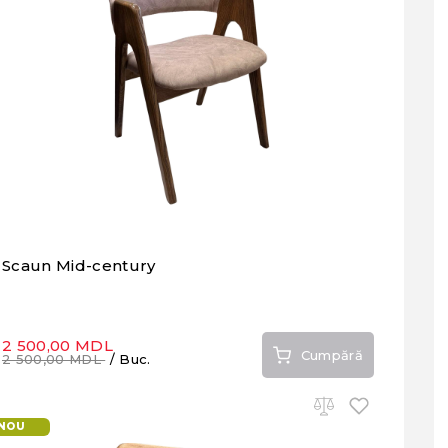
Scaun Mid-century
2 500,00 MDL
Cumpără
2 500,00 MDL
/ Buc.
NOU