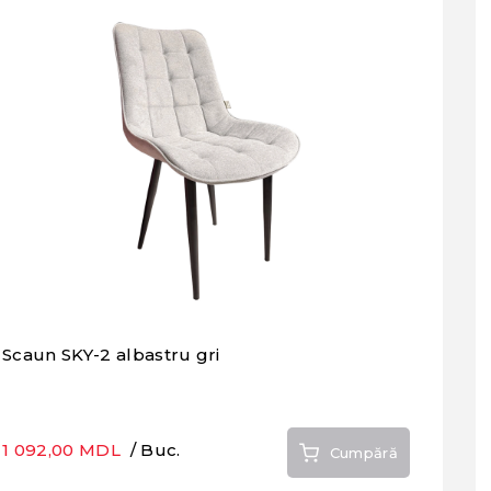
Scaun SKY-2 albastru gri
1 092,00 MDL
/ Buc.
Cumpără