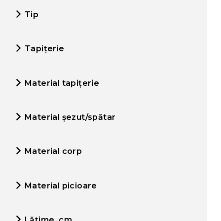
Tip
Tapițerie
Material tapițerie
Material șezut/spătar
Material corp
Material picioare
Lățime, cm