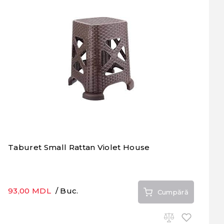
Taburet Small Rattan Violet House
93,00 MDL
/ Buc.
Cumpără