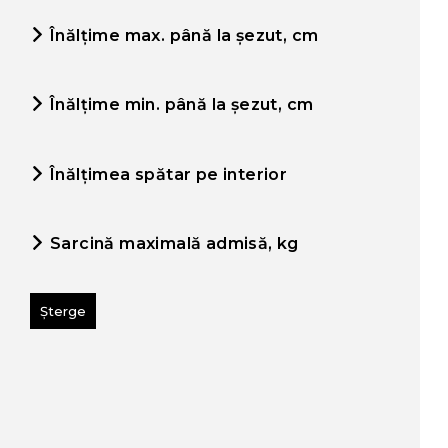
Înălțime max. până la șezut, cm
Înălțime min. până la șezut, cm
Înălțimea spătar pe interior
Sarcină maximală admisă, kg
Șterge