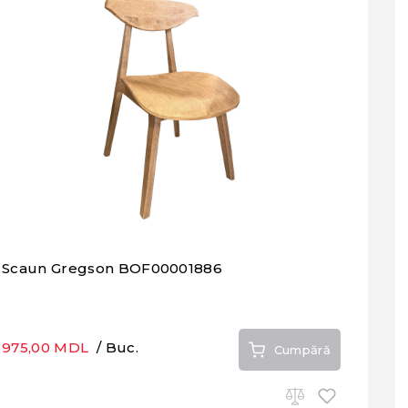
Scaun Gregson BOF00001886
975,00 MDL
/ Buc.
Cumpără