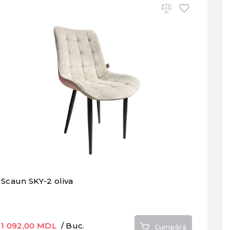
Scaun SKY-2 oliva
1 092,00 MDL
/ Buc.
Cumpără