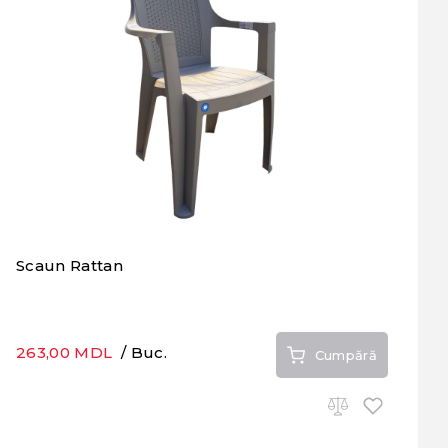
Scaun Rattan
263,00 MDL
/ Buc.
Cumpără