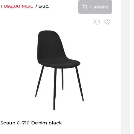
1 092,00 MDL
/ Buc.
Cumpără
Scaun C-710 Denim black