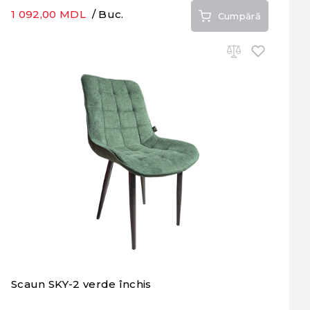
1 092,00 MDL
/ Buc.
Cumpără
Scaun SKY-2 verde închis