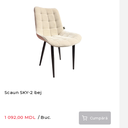
Scaun SKY-2 bej
1 092,00 MDL
/ Buc.
Cumpără