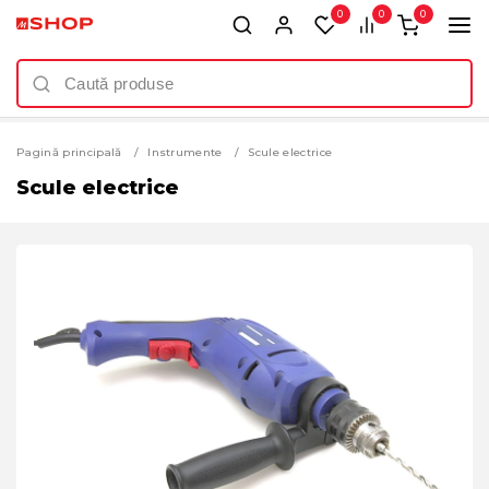
0
0
0
Pagină principală
Instrumente
Scule electrice
Scule electrice