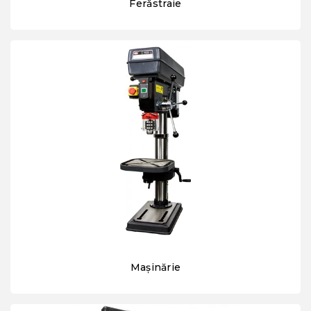
Ferăstraie
Mașinărie