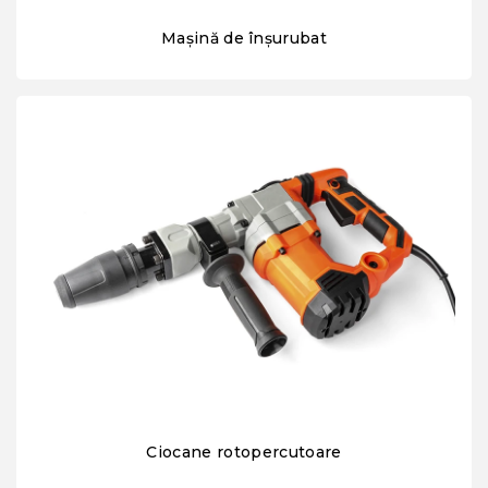
Mașină de înșurubat
Ciocane rotopercutoare