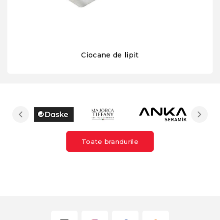
Ciocane de lipit
Toate brandurile