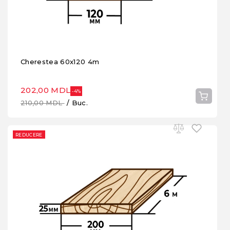
Cherestea 60x120 4m
202,00 MDL
-4%
210,00 MDL
/ Buc.
REDUCERE