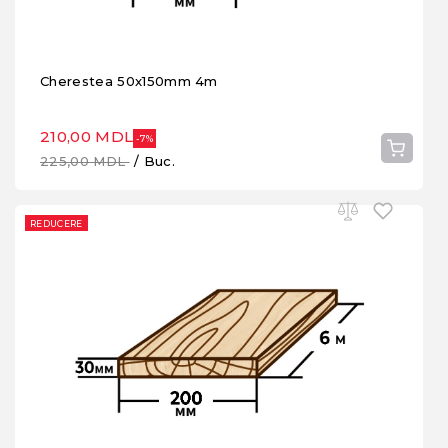
Cherestea 50x150mm 4m
210,00 MDL
-7%
225,00 MDL
/ Buc.
REDUCERE