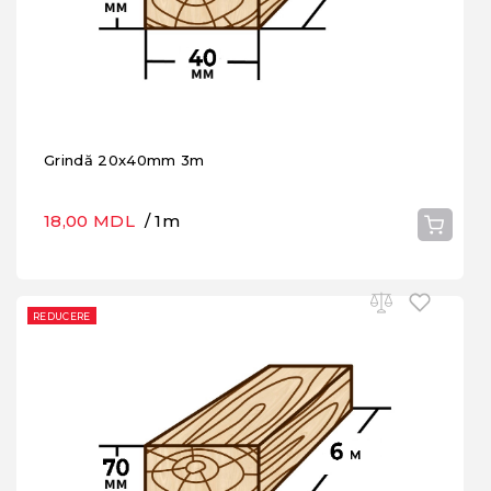
Grindă 20x40mm 3m
18,00 MDL
/ 1m
REDUCERE