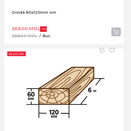
Grindă 80x120mm 4m
269,00 MDL
-7%
288,00 MDL
/ Buc.
REDUCERE