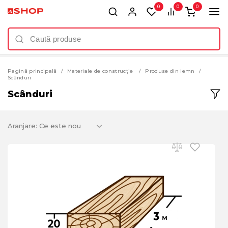
0
0
0
Pagină principală
Materiale de construcție
Produse din lemn
Scânduri
Scânduri
Aranjare: