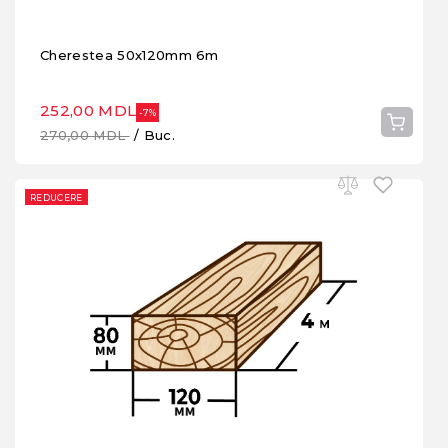
Cherestea 50x120mm 6m
252,00 MDL
-7%
270,00 MDL
/ Buc.
REDUCERE