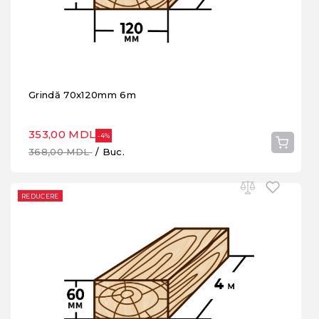
Grindă 70x120mm 6m
353,00 MDL
-4%
368,00 MDL
/ Buc.
REDUCERE