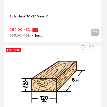
Scândură 30x200mm 6m
252,00 MDL
-4%
263,00 MDL
/ Buc.
REDUCERE