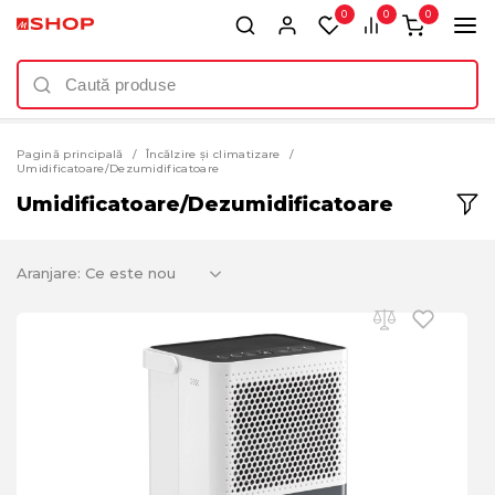
0
0
0
Pagină principală
Încălzire și climatizare
Umidificatoare/Dezumidificatoare
Umidificatoare/Dezumidificatoare
Aranjare: