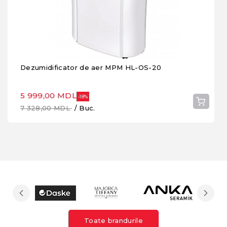
Dezumidificator de aer MPM HL-OS-20
5 999,00 MDL
-18%
7 328,00 MDL
/ Buc.
Toate brandurile