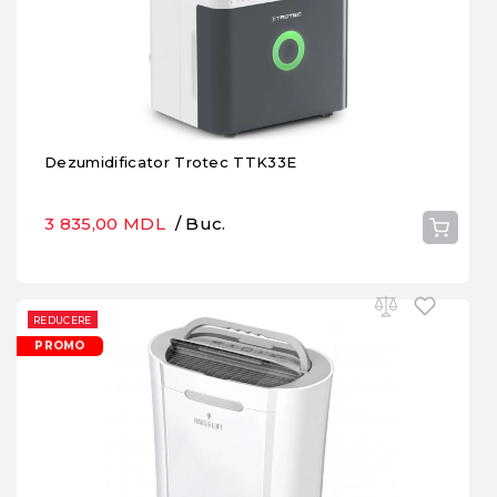
Dezumidificator Trotec TTK33E
3 835,00 MDL
/ Buc.
REDUCERE
PROMO