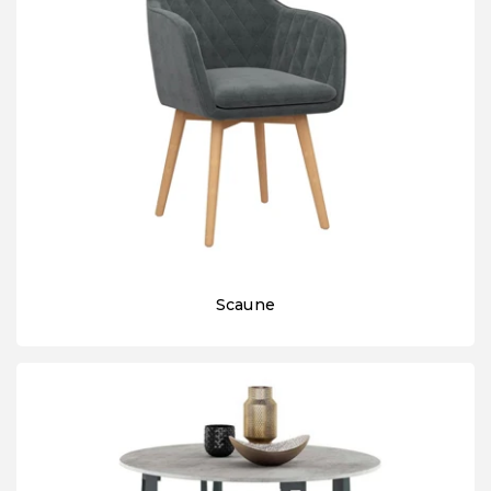
Scaune