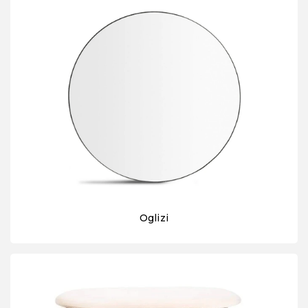
Oglizi