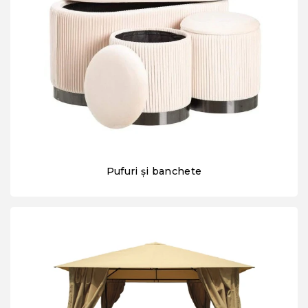
Pufuri și banchete