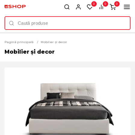
0
0
0
Pagină principală
Mobilier și decor
Mobilier și decor