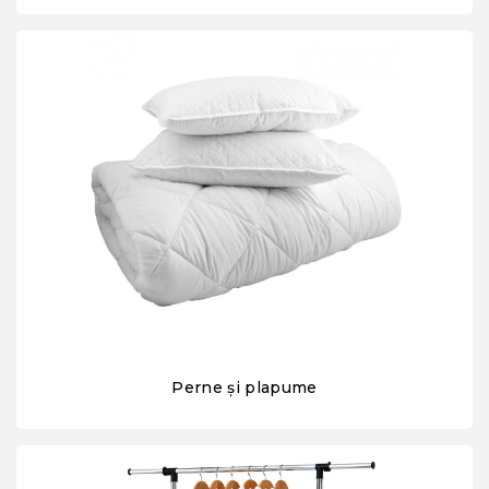
Perne și plapume