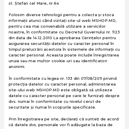
st. Ștefan cel Mare, nr.64
Folosim diverse tehnologii pentru a colecta și stoca
informații atunci când vizitați site-ul web MSHOP.MD,
pentru cea mai convenabilă utilizare a serviciilor
noastre, în conformitate cu Decretul Guvernului nr. 1123
din data de 14.12.2010 La aprobarea Cerințelor pentru
asigurarea securității datelor cu caracter personal în
timpul prelucrării acestora în sistemele de informații cu
caracter personal. Aceasta poate include înregistrarea
unuia sau mai multor cookie-uri sau identificatori
anonimi.
În conformitate cu legea nr. 133 din 07/08/2011 privind
protecția datelor cu caracter personal, administrarea
site-ului web MSHOP.MD este obligată să utilizeze
datele cu caracter personal pe care le furnizați despre
dvs. numai în conformitate cu nivelul cerut de
securitate și numai în scopurile specificate.
Prin înregistrarea pe site, declarați că sunteți de acord
că datele dvs. personale vor fi adăugate la baza de