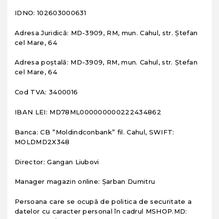
IDNO: 102603000631
Adresa Juridică: MD-3909, RM, mun. Cahul, str. Ștefan
cel Mare, 64
Adresa poștală: MD-3909, RM, mun. Cahul, str. Ștefan
cel Mare, 64
Cod TVA: 3400016
IBAN LEI: MD78ML000000000222434862
Banca: CB ”Moldindconbank” fil. Cahul, SWIFT:
MOLDMD2X348
Director: Gangan Liubovi
Manager magazin online: Șarban Dumitru
Persoana care se ocupă de politica de securitate a
datelor cu caracter personal în cadrul MSHOP.MD: