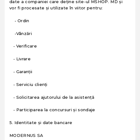
date a companiei care deține site-ul MSHOP. MD și
vor fi procesate și utilizate în viitor pentru:
• Ordin
•Vânzări
• Verificare
• Livrare
• Garanții
• Serviciu clienți
• Solicitarea ajutorului de la asistență
• Participarea la concursuri și sondaje
5. Identitate și date bancare
MODERNUS SA