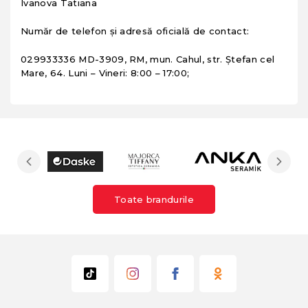
Ivanova Tatiana
Număr de telefon și adresă oficială de contact:
029933336 MD-3909, RM, mun. Cahul, str. Ștefan cel
Mare, 64. Luni – Vineri: 8:00 – 17:00;
Toate brandurile