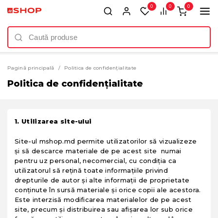
0
0
0
Pagină principală
Politica de confidențialitate
Politica de confidențialitate
1. Utilizarea site-ului
Site-ul mshop.md permite utilizatorilor să vizualizeze
și să descarce materiale de pe acest site numai
pentru uz personal, necomercial, cu condiția ca
utilizatorul să rețină toate informațiile privind
drepturile de autor și alte informații de proprietate
conținute în sursă materiale și orice copii ale acestora.
Este interzisă modificarea materialelor de pe acest
site, precum și distribuirea sau afișarea lor sub orice