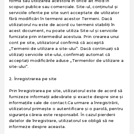
formă sau utilizarea acestora în orice alt mod în
scopuri publice sau comerciale. Site-ul, conținutul și
serviciile oferite pe site sunt acceptate de utilizator
fără modificări în termenii acestor Termeni. Dacă
utilizatorul nu este de acord cu termenii stabiliți în
acest document, nu poate utiliza Site-ul și serviciile
furnizate prin intermediul acestuia. Prin crearea unui
cont pe site, utilizatorul confirmă că acceptă
„Termenii de utilizare a site-ului”. Dacă continuați să
utilizați serviciile site-ului, confirmați automat că
acceptați modificările aduse „Termenilor de utilizare a
site-ului”.
2. Înregistrarea pe site
Prin înregistrarea pe site, utilizatorul este de acord să
furnizeze informații adevărate și exacte despre sine și
informațiile sale de contact.Ca urmare a înregistrării,
utilizatorul primește o autentificare și o parolă, pentru
siguranța căreia este responsabil. În cazul pierderii
datelor de înregistrare, utilizatorul se obligă să ne
informeze despre aceasta.