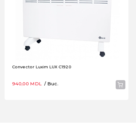
Convector Luxim LUX C1920
940,00 MDL
/ Buc.