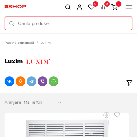
0
0
0
Pagină principală
Luxim
Luxim
Aranjare: