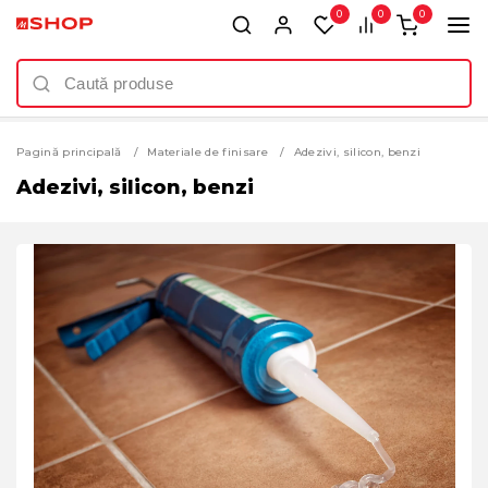
0
0
0
Pagină principală
Materiale de finisare
Adezivi, silicon, benzi
Adezivi, silicon, benzi