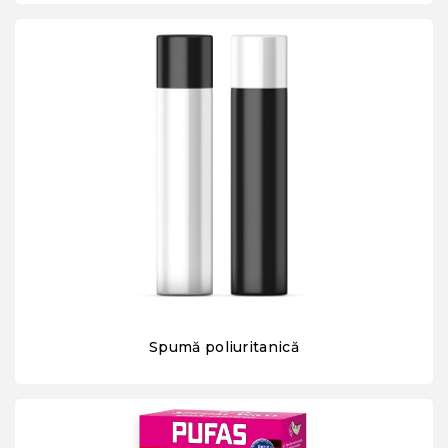
Spumă poliuritanică