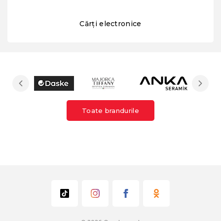
Cărți electronice
Toate brandurile