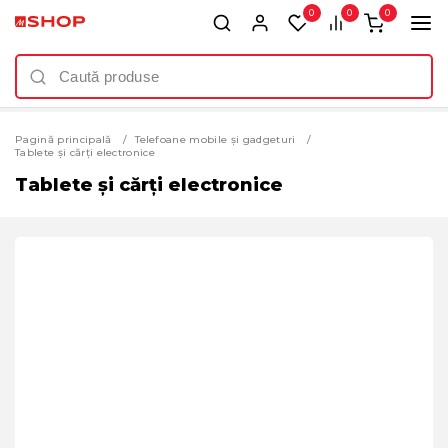
0
0
0
Pagină principală
Telefoane mobile și gadgeturi
Tablete și cărți electronice
Tablete și cărți electronice