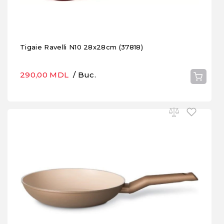
Tigaie Ravelli N10 28x28cm (37818)
290,00 MDL
/ Buc.