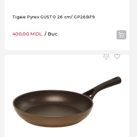
Tigaie Pyrex GUSTO 26 cm/ GP26BF9
400,00 MDL
/ Buc.