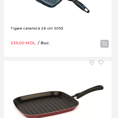
Tigaie ceramică 26 cm S055
235,00 MDL
/ Buc.