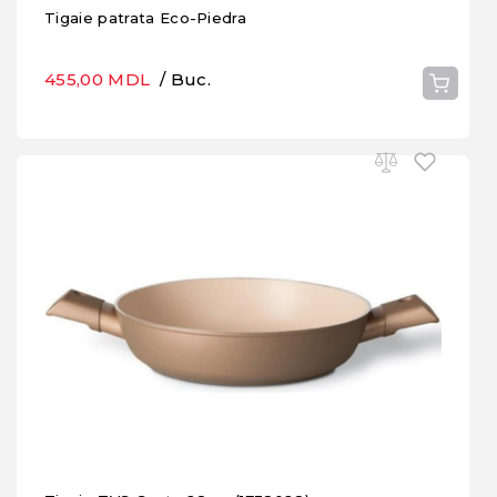
Tigaie patrata Eco-Piedra
455,00 MDL
/ Buc.