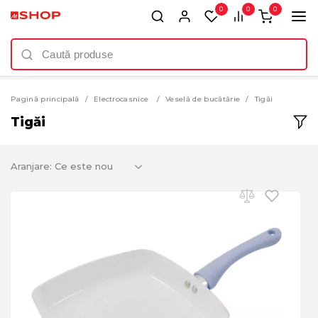
0
0
0
Pagină principală
Electrocasnice
Veselă de bucătărie
Tigăi
Tigăi
Aranjare: