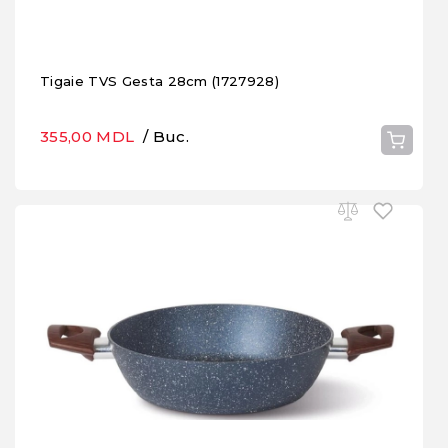
Tigaie TVS Gesta 28cm (1727928)
355,00 MDL
/ Buc.