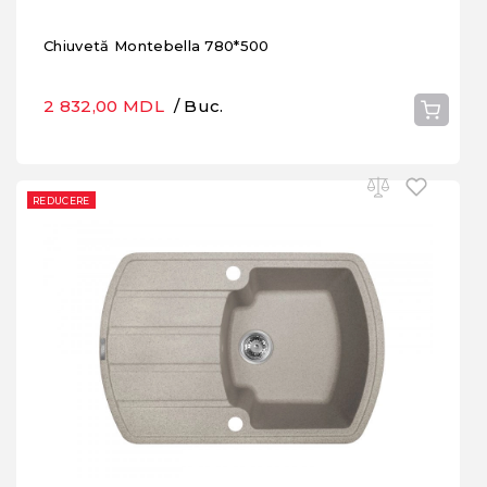
Chiuvetă Montebella 780*500
2 832,00 MDL
/ Buc.
REDUCERE