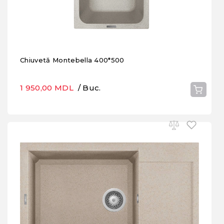
Chiuvetă Montebella 400*500
1 950,00 MDL
/ Buc.