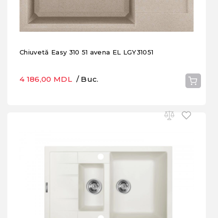
Chiuvetă Easy 310 51 avena EL LGY31051
4 186,00 MDL
/ Buc.