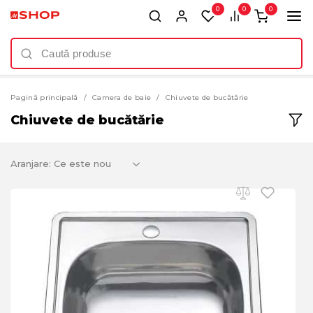
0
0
0
Pagină principală
Camera de baie
Chiuvete de bucătărie
Chiuvete de bucătărie
Aranjare: