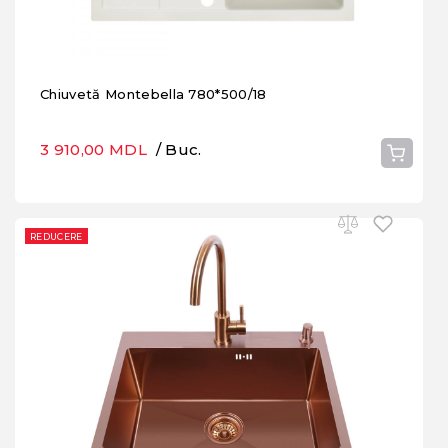
Chiuvetă Montebella 780*500/18
3 910,00 MDL
/ Buc.
REDUCERE