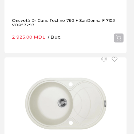
Chiuvetă Dr Gans Techno 760 + SanDonna F 7103
VOR57297
2 925,00 MDL
/ Buc.