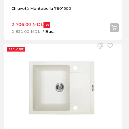
Chiuvetă Montebella 760*500
2 706,00 MDL
-4%
2 832,00 MDL
/ Buc.
REDUCERE