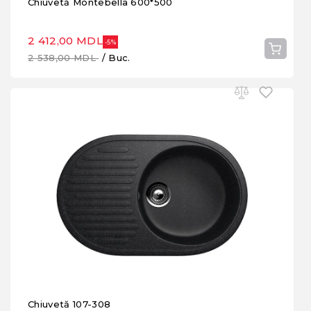
Chiuvetă Montebella 600*500
2 412,00 MDL
-5%
2 538,00 MDL
/ Buc.
Chiuvetă 107-308