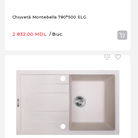
Chiuvetă Montebella 780*500 ELG
2 832,00 MDL
/ Buc.