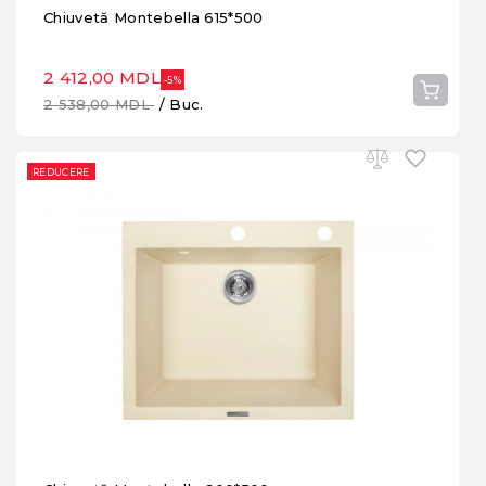
Chiuvetă Montebella 615*500
2 412,00 MDL
-5%
2 538,00 MDL
/ Buc.
REDUCERE