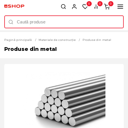
0
0
0
Pagină principală
Materiale de construcție
Produse din metal
Produse din metal