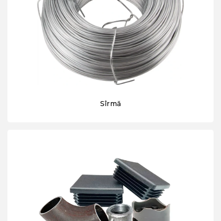
Sîrmă