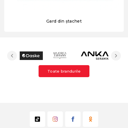
Gard din ștachet
Toate brandurile