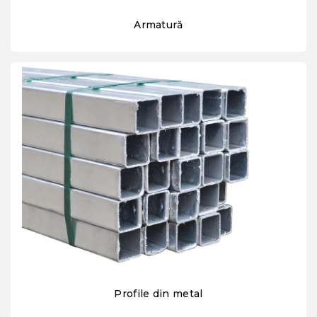
Armatură
Profile din metal