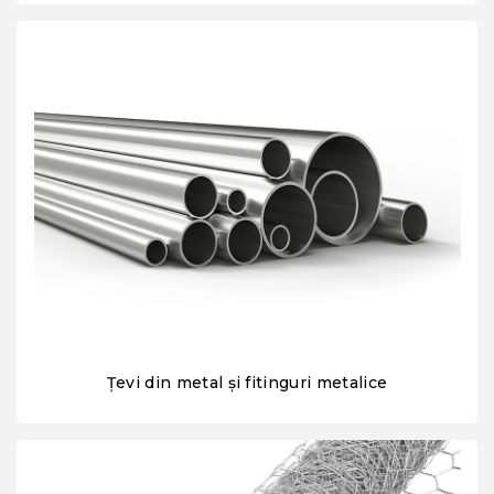
Țevi din metal și fitinguri metalice