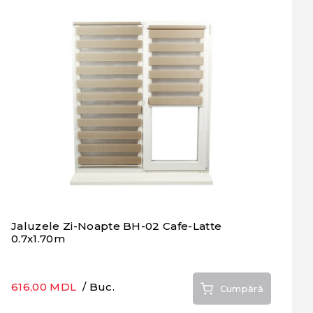
Jaluzele Zi-Noapte BH-02 Cafe-Latte
0.7x1.70m
616,00 MDL
/ Buc.
Cumpără