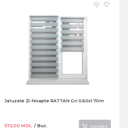
Jaluzele Zi-Noapte RATTAN Gri 0.60x1.70m
572,00 MDL
/ Buc.
Cumpără