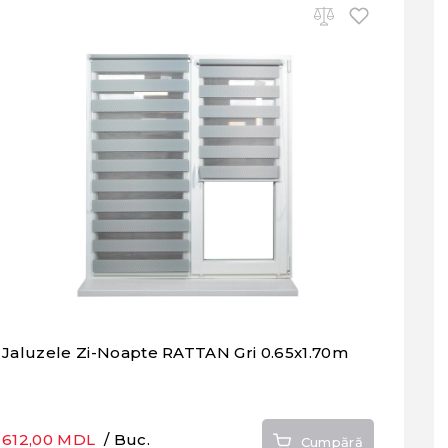
Jaluzele Zi-Noapte RATTAN Gri 0.65x1.70m
612,00 MDL
/ Buc.
Cumpără