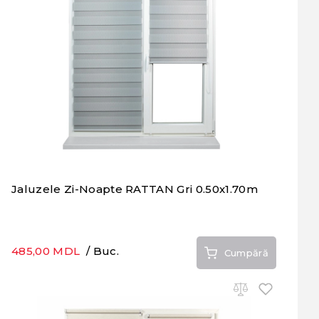
Jaluzele Zi-Noapte RATTAN Gri 0.50x1.70m
485,00 MDL
/ Buc.
Cumpără