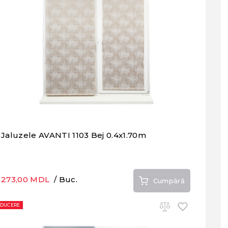
Jaluzele AVANTI 1103 Bej 0.4x1.70m
273,00 MDL
/ Buc.
Cumpără
EDUCERE