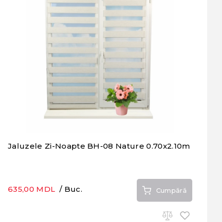
Jaluzele Zi-Noapte BH-08 Nature 0.70x2.10m
635,00 MDL
/ Buc.
Cumpără