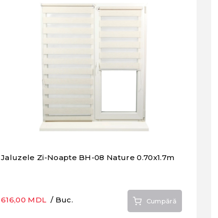
Jaluzele Zi-Noapte BH-08 Nature 0.70x1.7m
616,00 MDL
/ Buc.
Cumpără