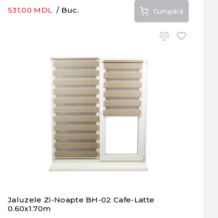
531,00 MDL
/ Buc.
Cumpără
Jaluzele Zi-Noapte BH-02 Cafe-Latte
0.60x1.70m