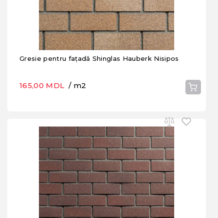
Gresie pentru fațadă Shinglas Hauberk Nisipos
165,00 MDL
/ m2