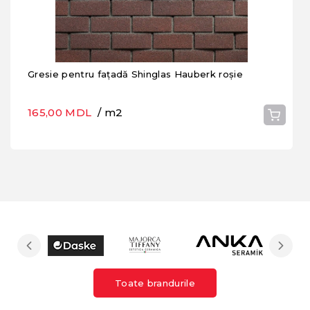
Gresie pentru fațadă Shinglas Hauberk roșie
165,00 MDL
/ m2
Toate brandurile