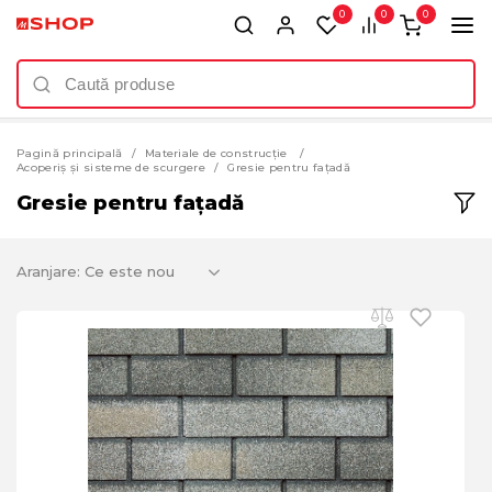
0
0
0
Pagină principală
Materiale de construcție
Acoperiș și sisteme de scurgere
Gresie pentru fațadă
Gresie pentru fațadă
Aranjare: