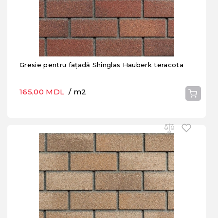
Gresie pentru fațadă Shinglas Hauberk teracota
165,00 MDL
/ m2