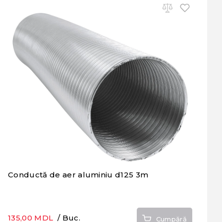
Conductă de aer aluminiu d125 3m
135,00 MDL
/ Buc.
Cumpără