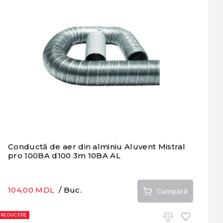
Conductă de aer din alminiu Aluvent Mistral
pro 100BA d100 3m 10BA AL
104,00 MDL
/ Buc.
Cumpără
REDUCERE