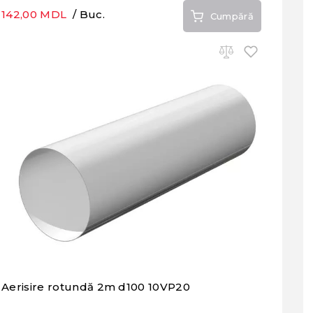
142,00 MDL
/ Buc.
Cumpără
Aerisire rotundă 2m d100 10VP20