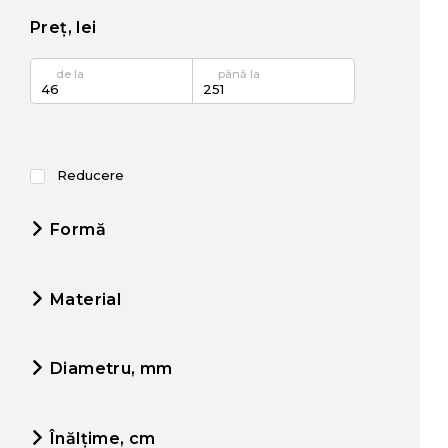
Preț, lei
de la
până la
Reducere
Formă
Material
Diametru, mm
Înălțime, cm