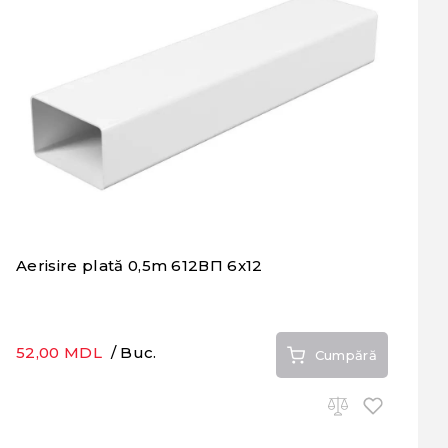
Aerisire plată 0,5m 612ВП 6x12
52,00 MDL
/ Buc.
Cumpără