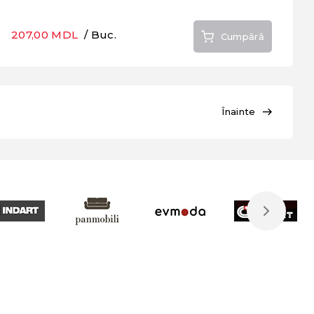
207,00 MDL
/ Buc.
Cumpără
Înainte