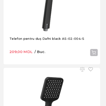
Telefon pentru duș Dafni black AS-02-004-S
209,00 MDL
/ Buc.