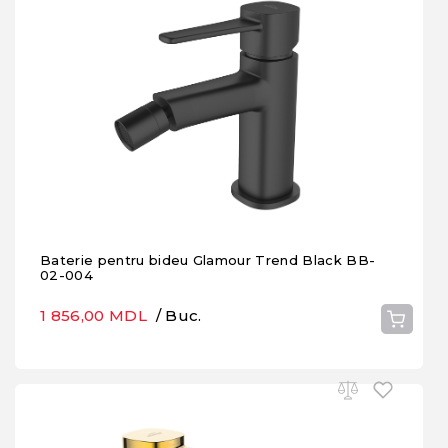
Baterie pentru bideu Glamour Trend Black BB-
02-004
1 856,00 MDL
/ Buc.