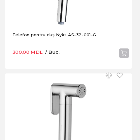
Telefon pentru duș Nyks AS-32-001-G
300,00 MDL
/ Buc.