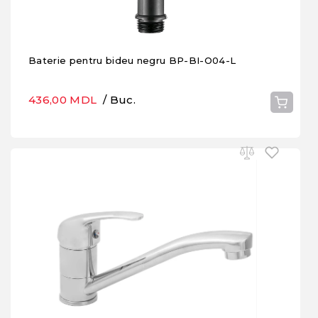
Baterie pentru bideu negru BP-BI-O04-L
436,00 MDL
/ Buc.