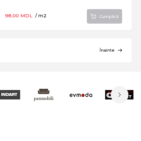
98,00 MDL
/ m2
Cumpără
Înainte