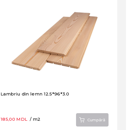
Lambriu din lemn 12.5*96*3.0
185,00 MDL
/ m2
Cumpără