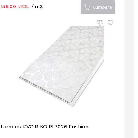
156,00 MDL
/ m2
Cumpără
Lambriu PVC RIKO RL3026 Fushion