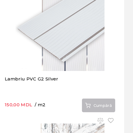
Lambriu PVC G2 Silver
150,00 MDL
/ m2
Cumpără