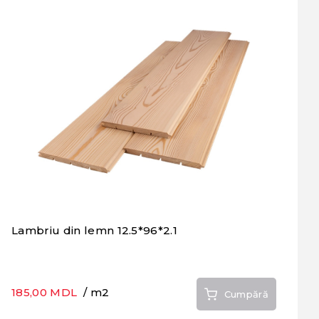
Lambriu din lemn 12.5*96*2.1
185,00 MDL
/ m2
Cumpără