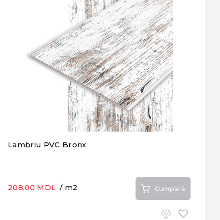
Lambriu PVC Bronx
208,00 MDL
/ m2
Cumpără