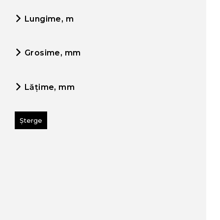
Lungime, m
Grosime, mm
Lățime, mm
Șterge