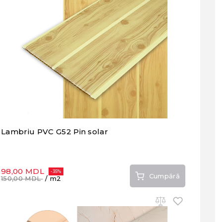
Lambriu PVC G52 Pin solar
98,00 MDL
-35%
Cumpără
150,00 MDL
/ m2