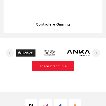
Controlere Gaming
Toate brandurile