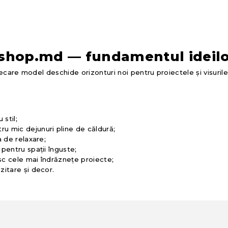
shop.md — fundamentul ideilo
iecare model deschide orizonturi noi pentru proiectele și visurile
 stil;
 mic dejunuri pline de căldură;
 de relaxare;
pentru spații înguste;
c cele mai îndrăznețe proiecte;
zitare și decor.