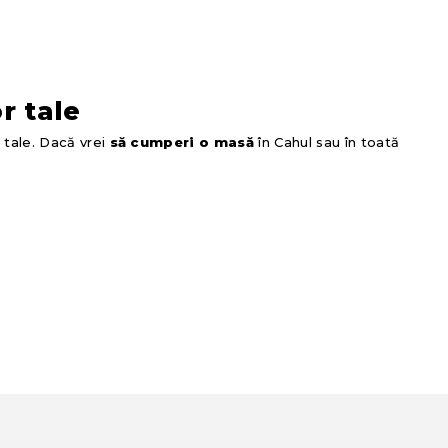
r tale
 tale. Dacă vrei
să cumperi o masă
în Cahul sau în toată