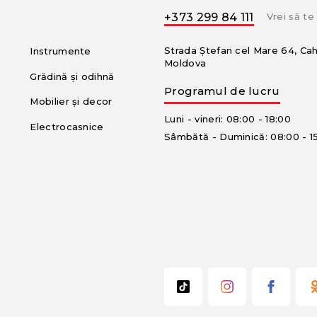
+373 299 84 111
Vrei să t
Strada Ștefan cel Mare 64, Ca
Instrumente
Moldova
Grădină și odihnă
Programul de lucru
Mobilier și decor
Luni - vineri: 08:00 - 18:00
Electrocasnice
Sâmbătă - Duminică: 08:00 - 1