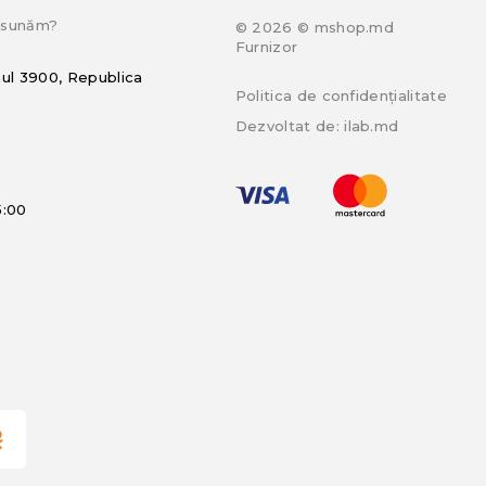
e sunăm?
© 2026 © mshop.md
Furnizor
hul 3900, Republica
Politica de confidențialitate
Dezvoltat de:
ilab.md
5:00