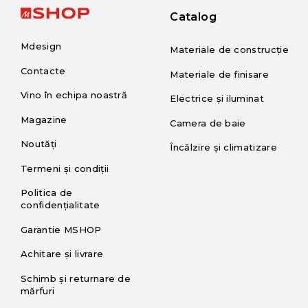
Catalog
Mdesign
Materiale de construcție
Contacte
Materiale de finisare
Vino în echipa noastră
Electrice și iluminat
Magazine
Camera de baie
Noutăți
Încălzire și climatizare
Termeni și condiții
Politica de
confidențialitate
Garantie MSHOP
Achitare și livrare
Schimb și returnare de
mărfuri