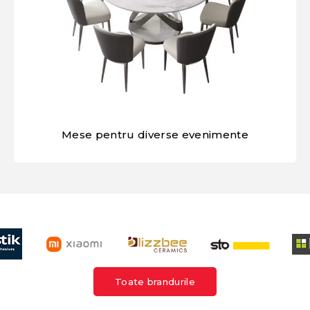
Mese pentru diverse evenimente
Toate brandurile