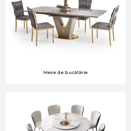
Mese de bucătărie