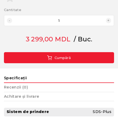
Cantitate
3 299,00
MDL
/ Buc.
Cumpără
Specificații
Recenzii (0)
Achitare și livrare
Sistem de prindere
SDS-Plus