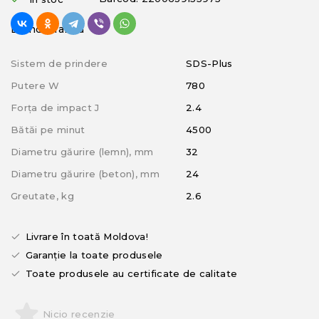
Brand: Makita
Sistem de prindere
SDS-Plus
Putere W
780
Forța de impact J
2.4
Bătăi pe minut
4500
Diametru găurire (lemn), mm
32
Diametru găurire (beton), mm
24
Greutate, kg
2.6
Livrare în toată Moldova!
Garanție la toate produsele
Toate produsele au certificate de calitate
Nicio recenzie