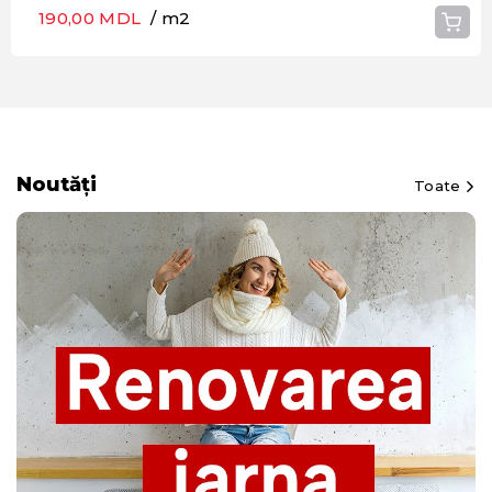
190,00 MDL
/ m2
Noutăți
Toate