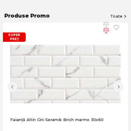
Produse Promo
Toate
SUPER
PREȚ
Faianță Altin Cini Seramik Brich marmo 30x60