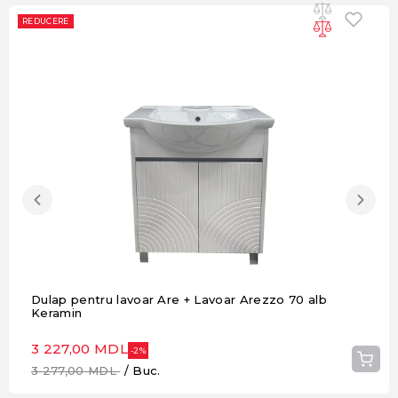
REDUCERE
Dulap pentru lavoar Are + Lavoar Arezzo 70 alb
Keramin
3 227,00 MDL
-2%
3 277,00 MDL
/ Buc.