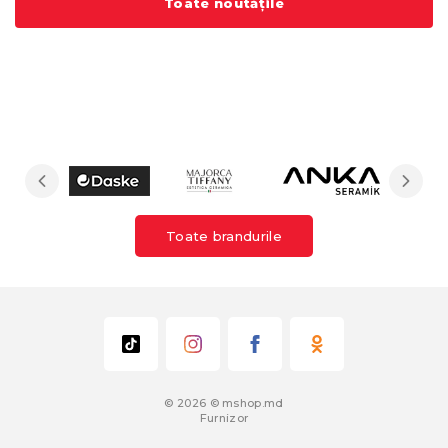
Toate noutățile
Toate brandurile
© 2026 © mshop.md
Furnizor