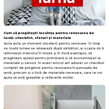
Cum să pregătești locuința pentru renovarea de
iarnă: checklist, sfaturi și materiale
Iarna este un moment excelent pentru renovare. În timp
ce toată lumea se relaxează după sărbători, ai ocazia să-ți
reînnoiești interiorul în liniște și în mod avantajos, să
pregătești spațiul pentru primăvară și să economisești la
materiale și servicii. În acest articol am adunat un checklist
complet de pregătire pentru renovarea în perioada de
iarnă, precum și o listă de materiale necesare, care te vor
ajuta să eviți greșelile și refacerile inutile.