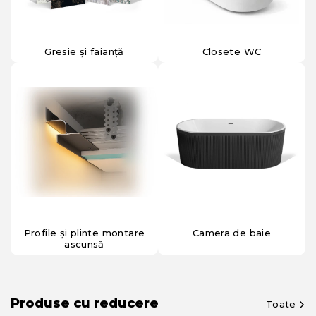
Gresie și faianță
Closete WC
Profile și plinte montare
Camera de baie
ascunsă
Produse cu reducere
Toate