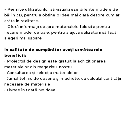
- Permite utilizatorilor să vizualizeze diferite modele de
băi în 3D, pentru a obține o idee mai clară despre cum ar
arăta în realitate.
- Oferă informații despre materialele folosite pentru
fiecare model de baie, pentru a ajuta utilizatorii să facă
alegeri mai ușoare.
În calitate de cumpărător aveți următoarele
beneficii:
• Proiectul de design este gratuit la achiziționarea
materialelor din magazinul nostru
• Consultarea și selecția materialelor
• Jurnal tehnic de desene și machete, cu calculul cantității
necesare de materiale
• Livrare în toată Moldova