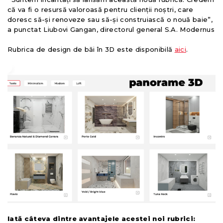
că va fi o resursă valoroasă pentru clienții noștri, care
doresc să-și renoveze sau să-și construiască o nouă baie”,
a punctat Liubovi Gangan, directorul general S.A. Modernus
Rubrica de design de băi în 3D este disponibilă
aici
.
Iată câteva dintre avantajele acestei noi rubrici: