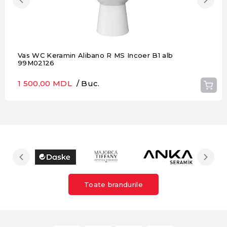
Vas WC Keramin Alibano R MS Incoer B1 alb
99M02126
1 500,00 MDL
/ Buc.
Toate brandurile