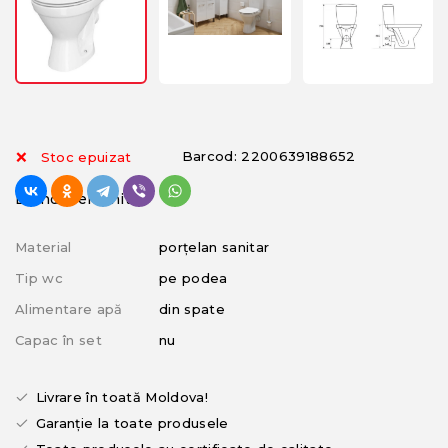
Barcod: 2200639188652
Stoc epuizat
Brand: Cersanit
Material
porțelan sanitar
Tip wc
pe podea
Alimentare apă
din spate
Capac în set
nu
Livrare în toată Moldova!
Garanție la toate produsele