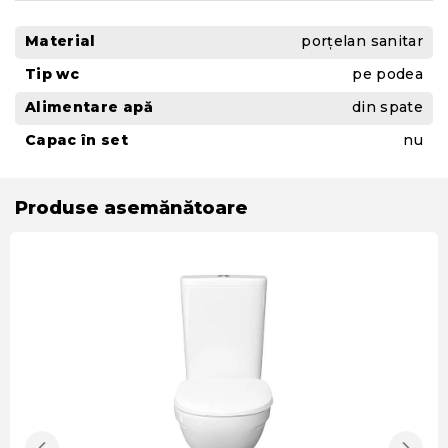
Material
porțelan sanitar
Tip wc
pe podea
Alimentare apă
din spate
Capac în set
nu
Produse asemănătoare