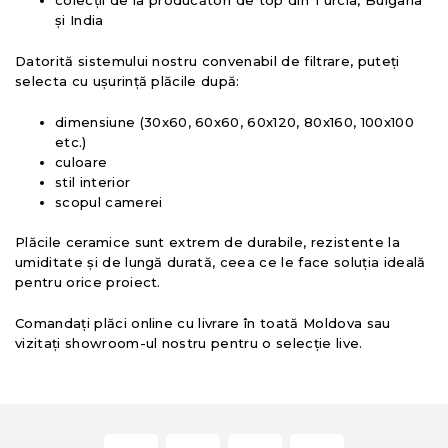
și India
Datorită sistemului nostru convenabil de filtrare, puteți
selecta cu ușurință plăcile după:
dimensiune (30x60, 60x60, 60x120, 80x160, 100x100
etc.)
culoare
stil interior
scopul camerei
Plăcile ceramice sunt extrem de durabile, rezistente la
umiditate și de lungă durată, ceea ce le face soluția ideală
pentru orice proiect.
Comandați plăci online cu livrare în toată Moldova sau
vizitați showroom-ul nostru pentru o selecție live.