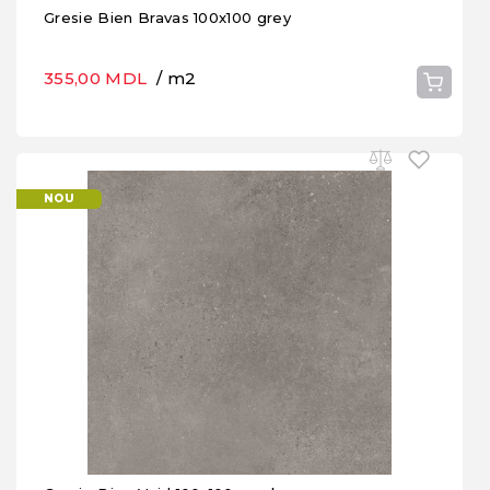
Gresie Bien Bravas 100x100 grey
355,00 MDL
/ m2
NOU