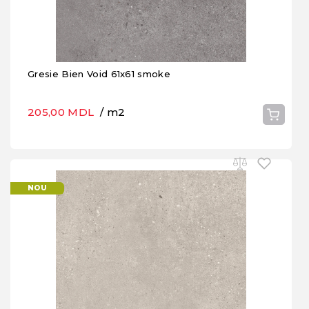
Gresie Bien Void 61x61 smoke
205,00 MDL
/ m2
NOU