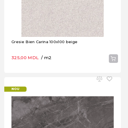
Gresie Bien Carina 100x100 beige
325,00 MDL
/ m2
NOU