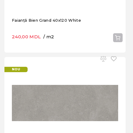
Faianță Bien Grand 40x120 White
240,00 MDL
/ m2
NOU