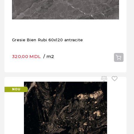
Gresie Bien Rubi 60x120 antracite
320,00 MDL
/ m2
NOU