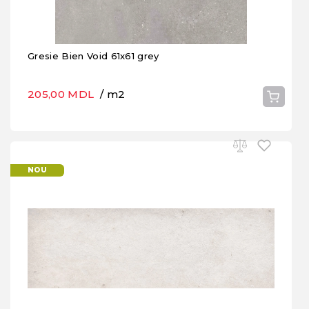
Gresie Bien Void 61x61 grey
205,00 MDL
/ m2
NOU