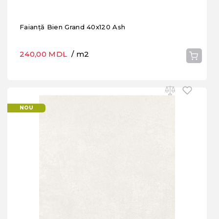
Faianță Bien Grand 40x120 Ash
240,00 MDL
/ m2
NOU