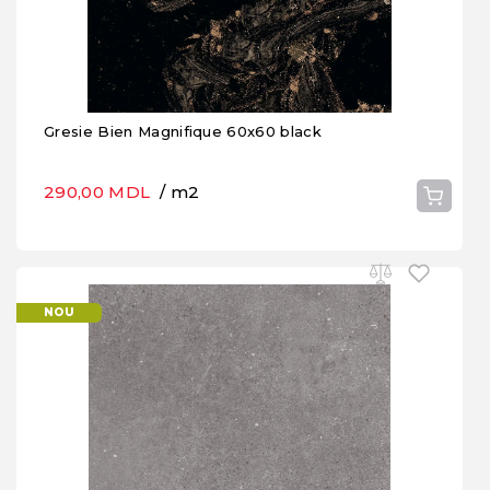
Gresie Bien Magnifique 60x60 black
290,00 MDL
/ m2
NOU