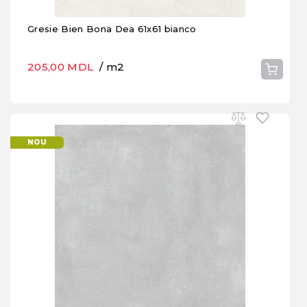
Gresie Bien Bona Dea 61x61 bianco
205,00 MDL
/ m2
NOU