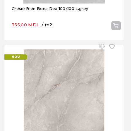
Gresie Bien Bona Dea 100x100 L.grey
355,00 MDL
/ m2
NOU